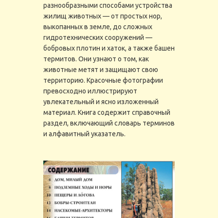
разнообразными способами устройства
жилищ животных — от простых нор,
выкопанных в земле, до сложных
гидротехнических сооружений —
бобровых плотин и хаток, а также башен
термитов. Они узнают о том, как
животные метят и защищают свою
территорию. Красочные фотографии
превосходно иллюстрируют
увлекательный и ясно изложенный
материал. Книга содержит справочный
раздел, включающий словарь терминов
и алфавитный указатель.